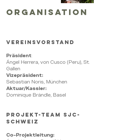
Organisation
VEREINSVORSTAND
Präsident
:
Ángel Herrera, von Cusco (Peru), St.
Gallen
Vizepräsident:
Sebastian Noris, München
Aktuar/Kassier:
Dominique Brändle, Basel
PROJEKT-TEAM SJC-
SCHWEIZ
Co-Projektleitung: