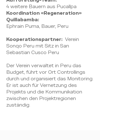
Aufforstung-Team:
4 weitere Bauern aus Pucallpa
Koordination «Regeneration»
Quillabamba:
Ephrain Puma, Bauer, Peru
Kooperationspartner:
Verein
Sonqo Peru mit Sitz in San
Sebastian Cusco Peru
Der Verein verwaltet in Peru das
Budget, führt vor Ort Controllings
durch und organisiert das Monitoring.
Er ist auch für Vernetzung des
Projekts und die Kommunikation
zwischen den Projektregionen
zuständig.