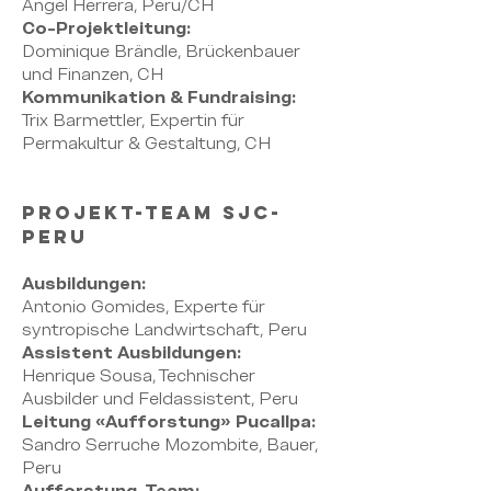
Ángel Herrera, Peru/CH
Co-Projektleitung:
Dominique Brändle, Brückenbauer
und Finanzen, CH
Kommunikation &
Fundraising:
Trix Barmettler, Expertin für
Permakultur & Gestaltung, CH
PROJEKT-TEAM SJC-
PERU
Ausbildungen:
Antonio Gomides, Experte für
syntropische Landwirtschaft, Peru
Assistent Ausbildungen:
Henrique Sousa, Technischer
Ausbilder und Feldassistent, Peru
Leitung «Aufforstung» Pucallpa:
Sandro Serruche Mozombite, Bauer,
Peru