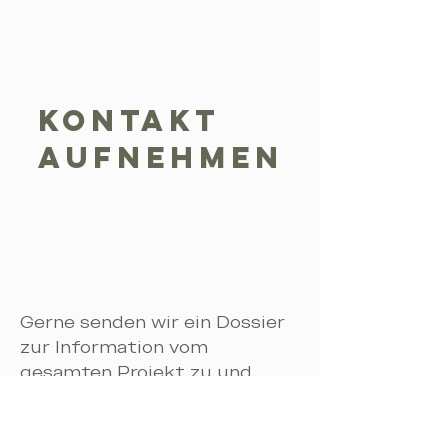
Kontakt
aufnehmen
Gerne senden wir ein Dossier
zur Information vom
gesamten Projekt zu und
beantworten alle Fragen.
Nehme mit uns Kontakt auf
wir freuen uns!